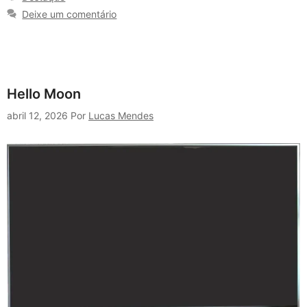
Deixe um comentário
Hello Moon
abril 12, 2026
Por
Lucas Mendes