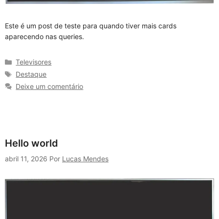
Este é um post de teste para quando tiver mais cards
aparecendo nas queries.
Categorias
Televisores
Tags
Destaque
Deixe um comentário
Hello world
abril 11, 2026
Por
Lucas Mendes