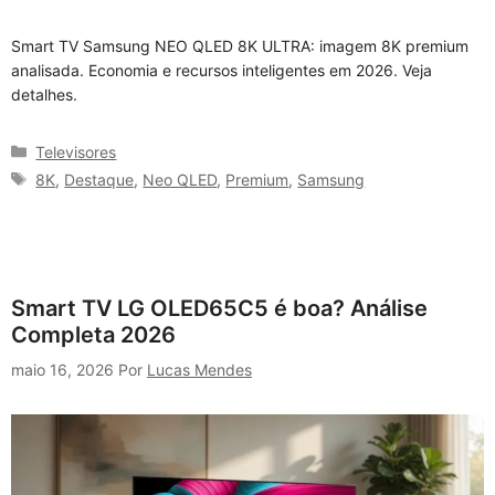
Smart TV Samsung NEO QLED 8K ULTRA: imagem 8K premium
analisada. Economia e recursos inteligentes em 2026. Veja
detalhes.
Categorias
Televisores
Tags
8K
,
Destaque
,
Neo QLED
,
Premium
,
Samsung
Smart TV LG OLED65C5 é boa? Análise
Completa 2026
maio 16, 2026
Por
Lucas Mendes