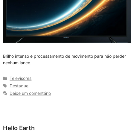
Brilho intenso e processamento de movimento para não perder
nenhum lance.
Categorias
Televisores
Tags
Destaque
Deixe um comentário
Hello Earth