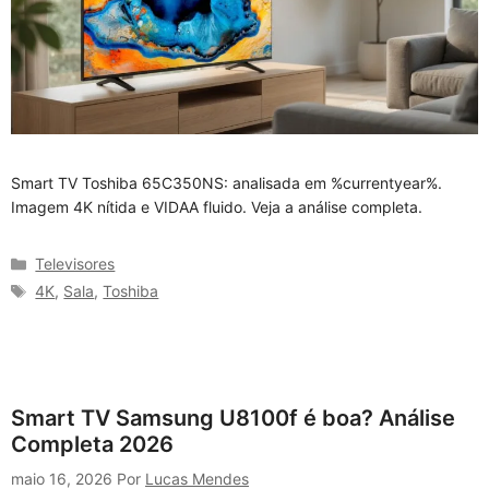
Smart TV Toshiba 65C350NS: analisada em %currentyear%.
Imagem 4K nítida e VIDAA fluido. Veja a análise completa.
Categorias
Televisores
Tags
4K
,
Sala
,
Toshiba
Smart TV Samsung U8100f é boa? Análise
Completa 2026
maio 16, 2026
Por
Lucas Mendes