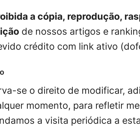
roibida a cópia, reprodução, r
uição
de nossos artigos e rankin
vido crédito com link ativo (dofo
so
va-se o direito de modificar, a
quer momento, para refletir mel
damos a visita periódica a esta