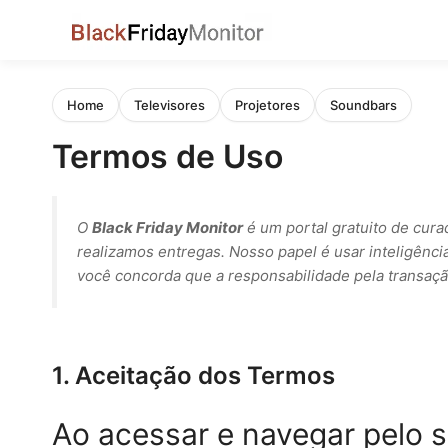
Pular
para
Home
Televisores
Projetores
Soundbars
o
Termos de Uso
conteúdo
O
Black Friday Monitor
é um portal gratuito de cur
realizamos entregas. Nosso papel é usar inteligênci
você concorda que a responsabilidade pela transação 
1. Aceitação dos Termos
Ao acessar e navegar pelo s