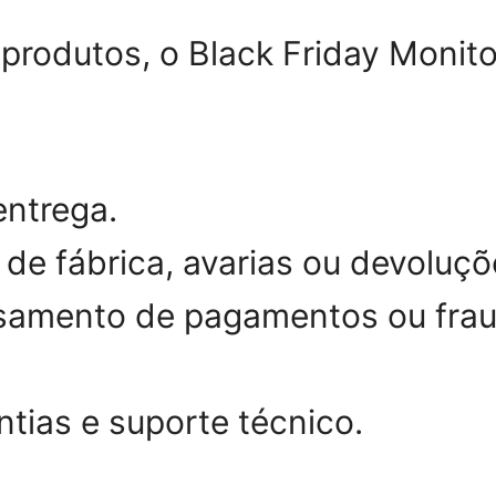
rodutos, o Black Friday Monit
entrega.
de fábrica, avarias ou devoluçõ
samento de pagamentos ou fraud
tias e suporte técnico.