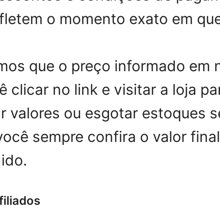
refletem o momento exato em que
mos que o preço informado em n
icar no link e visitar a loja parc
r valores ou esgotar estoques s
ê sempre confira o valor final
ido.
filiados