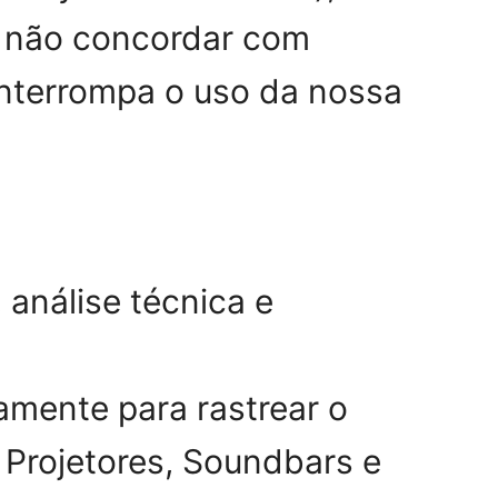
ê não concordar com
interrompa o uso da nossa
 análise técnica e
amente para rastrear o
 Projetores, Soundbars e