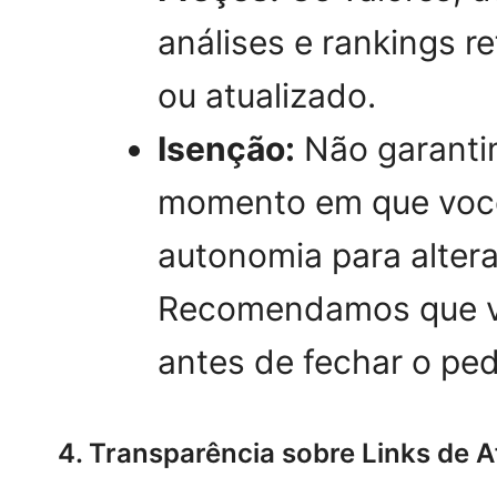
análises e rankings 
ou atualizado.
Isenção:
Não garanti
momento em que você cl
autonomia para altera
Recomendamos que voc
antes de fechar o ped
4. Transparência sobre Links de A