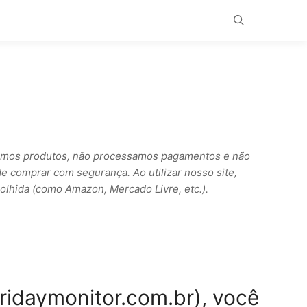
ndemos produtos, não processamos pagamentos e não
de comprar com segurança. Ao utilizar nosso site,
scolhida (como Amazon, Mercado Livre, etc.).
ridaymonitor.com.br), você