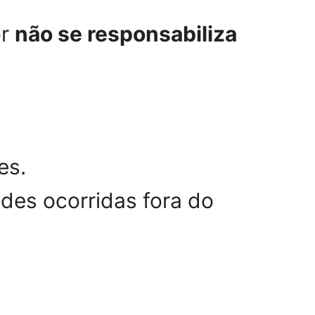
or
não se responsabiliza
es.
es ocorridas fora do