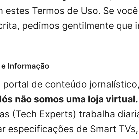
m estes Termos de Uso. Se voc
crita, pedimos gentilmente que 
a e Informação
portal de conteúdo jornalístico,
ós não somos uma loja virtual.
as (Tech Experts) trabalha diari
sar especificações de Smart TVs,