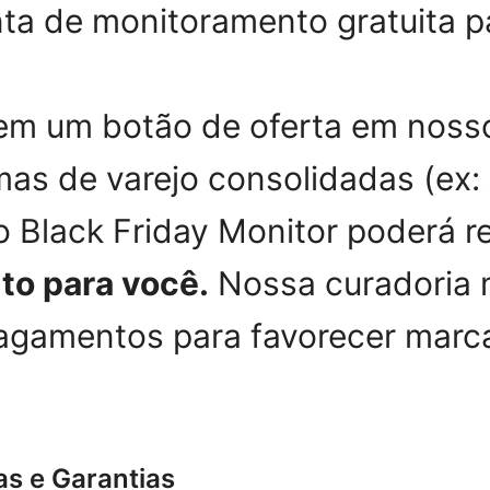
a de monitoramento gratuita pa
r em um botão de oferta em nosso
rmas de varejo consolidadas (ex
 o Black Friday Monitor poderá
uto para você.
Nossa curadoria 
pagamentos para favorecer marc
s e Garantias