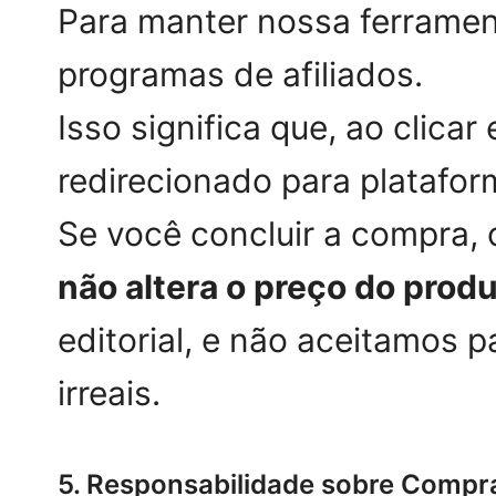
Para manter nossa ferrament
programas de afiliados.
Isso significa que, ao clica
redirecionado para platafo
Se você concluir a compra,
não altera o preço do prod
editorial, e não aceitamos 
irreais.
5. Responsabilidade sobre Compra