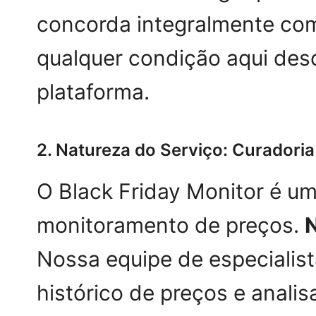
concorda integralmente co
qualquer condição aqui des
plataforma.
2. Natureza do Serviço: Curadori
O Black Friday Monitor é um 
monitoramento de preços.
N
Nossa equipe de especialist
histórico de preços e anali