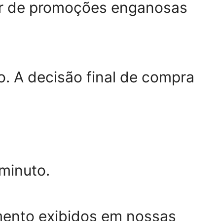
dor de promoções enganosas
o. A decisão final de compra
minuto.
mento exibidos em nossas