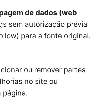
aspagem de dados (web
gs sem autorização prévia
llow) para a fonte original.
dicionar ou remover partes
horias no site ou
 página.