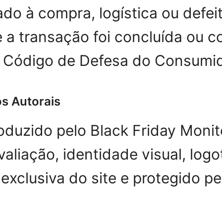
do à compra, logística ou defeit
 a transação foi concluída ou c
o Código de Defesa do Consumid
os Autorais
oduzido pelo Black Friday Monito
aliação, identidade visual, logo
exclusiva do site e protegido pel