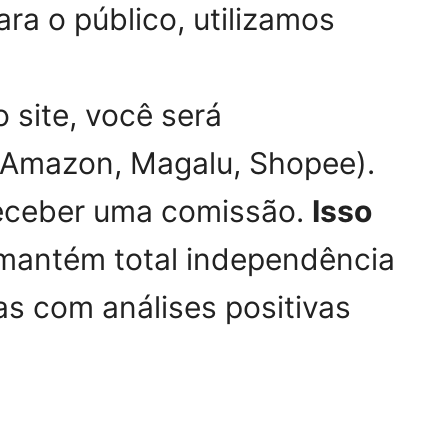
ra o público, utilizamos
 site, você será
: Amazon, Magalu, Shopee).
 receber uma comissão.
Isso
mantém total independência
as com análises positivas