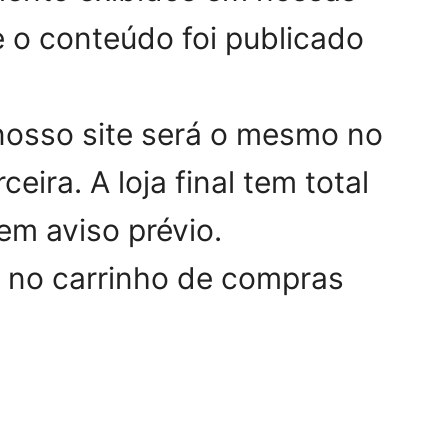
 o conteúdo foi publicado
osso site será o mesmo no
eira. A loja final tem total
em aviso prévio.
 no carrinho de compras