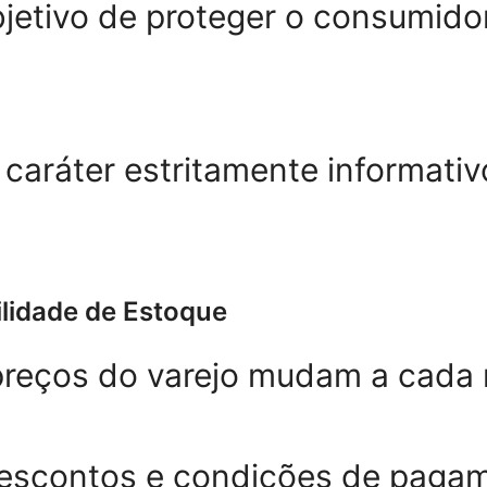
objetivo de proteger o consumi
caráter estritamente informativ
ilidade de Estoque
 preços do varejo mudam a cada 
descontos e condições de paga