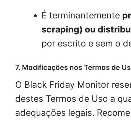
É terminantemente
p
scraping) ou distrib
por escrito e sem o de
7. Modificações nos Termos de U
O Black Friday Monitor reser
destes Termos de Uso a qual
adequações legais. Recomen