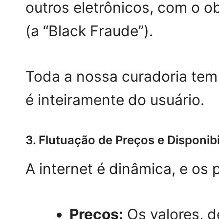
outros eletrônicos, com o 
(a “Black Fraude”).
Toda a nossa curadoria tem 
é inteiramente do usuário.
3. Flutuação de Preços e Disponib
A internet é dinâmica, e os
Preços:
Os valores, 