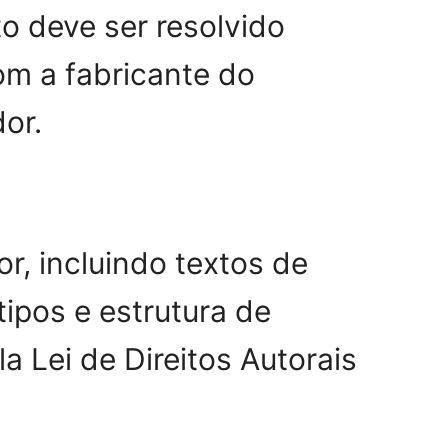
o deve ser resolvido
om a fabricante do
or.
r, incluindo textos de
tipos e estrutura de
a Lei de Direitos Autorais