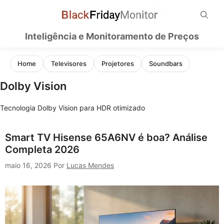
Pular
para
o
Inteligência e Monitoramento de Preços
conteúdo
Home
Televisores
Projetores
Soundbars
Dolby Vision
Tecnologia Dolby Vision para HDR otimizado
Smart TV Hisense 65A6NV é boa? Análise
Completa 2026
maio 16, 2026
Por
Lucas Mendes