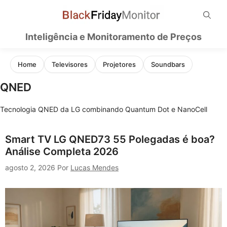
Pular
para
o
Inteligência e Monitoramento de Preços
conteúdo
Home
Televisores
Projetores
Soundbars
QNED
Tecnologia QNED da LG combinando Quantum Dot e NanoCell
Smart TV LG QNED73 55 Polegadas é boa?
Análise Completa 2026
agosto 2, 2026
Por
Lucas Mendes